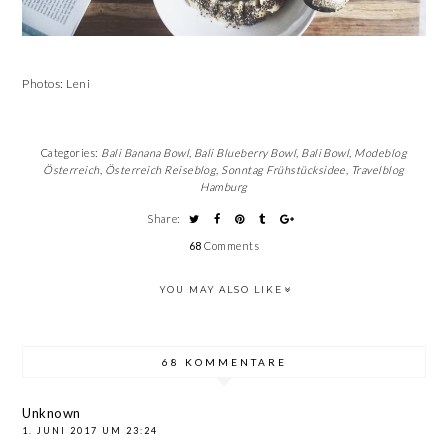
Photos: Leni
Categories:
Bali Banana Bowl
,
Bali Blueberry Bowl
,
Bali Bowl
,
Modeblog
Österreich
,
Österreich Reiseblog
,
Sonntag Frühstücksidee
,
Travelblog
Hamburg
Share:
68
Comments
YOU MAY ALSO LIKE
68 KOMMENTARE
Unknown
1. JUNI 2017 UM 23:24