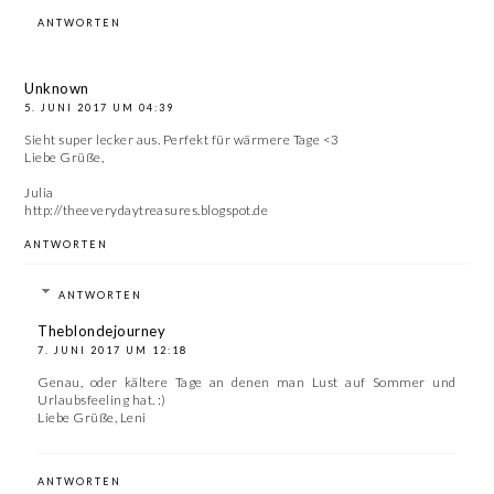
ANTWORTEN
Unknown
5. JUNI 2017 UM 04:39
Sieht super lecker aus. Perfekt für wärmere Tage <3
Liebe Grüße,
Julia
http://theeverydaytreasures.blogspot.de
ANTWORTEN
ANTWORTEN
Theblondejourney
7. JUNI 2017 UM 12:18
Genau, oder kältere Tage an denen man Lust auf Sommer und
Urlaubsfeeling hat. :)
Liebe Grüße, Leni
ANTWORTEN