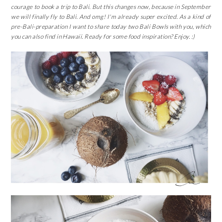
courage to book a trip to Bali. But this changes now, because in September
we will finally fly to Bali. And omg! I'm already super excited. As a kind of
pre-Bali-preparation I want to share today two Bali Bowls with you, which
you can also find in Hawaii. Ready for some food inspiration? Enjoy. :)