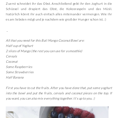
Zuerst schneidet ihr das Obst. Anschließend gebt ihr den Joghurt in die
Schüssel und drapiert das Obst, die Kokosraspeln und das Müsli.
Natürlich könnt ihr auch einfach alles miteinander vermengen. Wie ihr
es am liebsten mögt und je nachdem wie groß der Hunger schon ist. :)
_
All that you need for this Bali Mango Coconut Bowl are:
Half cup of Yoghurt
2 slices of Mango (the rest you can use for a smoothie)
Cereals
Coconut
Some Raspberries
Some Strawberries
Half Banana
First you have to cut the fruits. After you have done that, put some yoghurt
into the bowl and put the fruits, cereals and coconut pieces on the top. If
you want, you can also mix everything together. It's up to you. :)