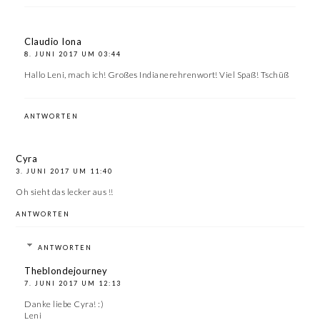
Claudio Iona
8. JUNI 2017 UM 03:44
Hallo Leni, mach ich! Großes Indianerehrenwort! Viel Spaß! Tschüß
ANTWORTEN
Cyra
3. JUNI 2017 UM 11:40
Oh sieht das lecker aus !!
ANTWORTEN
ANTWORTEN
Theblondejourney
7. JUNI 2017 UM 12:13
Danke liebe Cyra! :)
Leni