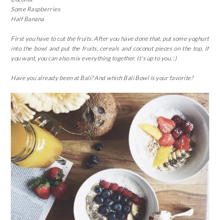
Some Raspberries
Half Banana
First you have to cut the fruits. After you have done that, put some yoghurt
into the bowl and put the fruits, cereals and coconut pieces on the top. If
you want, you can also mix everything together. It's up to you. :)
Have you already been at Bali? And which Bali Bowl is your favorite?