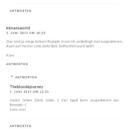
ANTWORTEN
kkiransworld
5. JUNI 2017 UM 10:23
Das sind ja mega leckere Rezepte muss ich unbedingt mal ausprobieren.
Auch auf meiner Liste steht Bali, hoffentlich auch bald!!
Kuss
ANTWORTEN
ANTWORTEN
Theblondejourney
7. JUNI 2017 UM 12:21
Vielen lieben Dank Süße! :) Viel Spaß beim ausprobieren der
Rezepte! :)
Love, Leni
ANTWORTEN