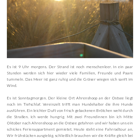
Es ist 9 Uhr morgens. Der Strand ist noch menschenleer. In ein paar
Stunden werden sich hier wieder viele Familien, Freunde und Paare
tummeln. Das Meer ist ganz ruhig und die Gräser wiegen sich sanft im
Wind.
Es ist Sonntagmorgen. Der kleine Ort Ahrenshoop an der Ostsee liegt
noch im Tiefschlaf. Vereinzelt trifft man Hundehalter die ihre Hunde
ausführen. Ein leichter Duft von frisch gebackenen Brötchen weht durch
die Straßen. Ich werde hungrig. Mit zwei Freundinnen bin ich Mitte
Oktober nach Ahrenshoop an die Ostsee gefahren und wir haben uns ein
schickes Ferienappartment gemietet. Heute steht eine Fahrradtour an.
Wir frühstücken ausgiebig, schließlich brauchen wir die Kräfte gleich bei