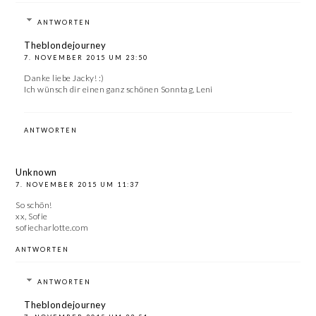
ANTWORTEN
Theblondejourney
7. NOVEMBER 2015 UM 23:50
Danke liebe Jacky! :)
Ich wünsch dir einen ganz schönen Sonntag, Leni
ANTWORTEN
Unknown
7. NOVEMBER 2015 UM 11:37
So schön!
xx, Sofie
sofiecharlotte.com
ANTWORTEN
ANTWORTEN
Theblondejourney